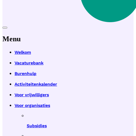
Menu
Welkom
Vacaturebank
Burenhulp
Activiteitenkalender
Voor vrijwilligers
Voor organisaties
Subsidies