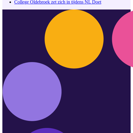
College Oldebroek zet zich in tijdens NL Doet