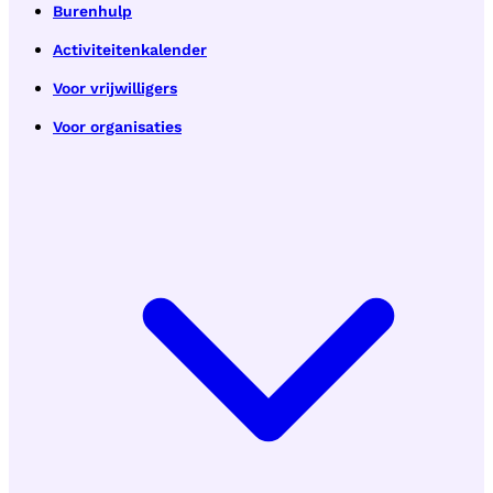
Burenhulp
Activiteitenkalender
Voor vrijwilligers
Voor organisaties