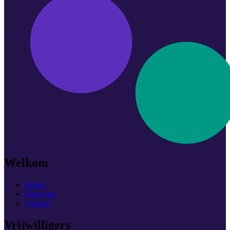
Welkom
Home
Over ons
Contact
Vrijwilligers