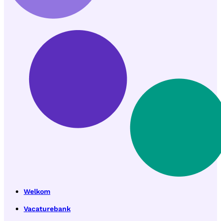
Welkom
Vacaturebank