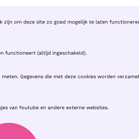
k zijn om deze site zo goed mogelijk te laten functioner
 functioneert (altijd ingeschakeld).
n meten. Gegevens die met deze cookies worden verzame
pjes van Youtube en andere externe websites.