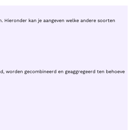
en. Hieronder kan je aangeven welke andere soorten
ld, worden gecombineerd en geaggregeerd ten behoeve