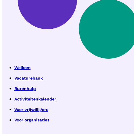
Welkom
Vacaturebank
Burenhulp
Activiteitenkalender
Voor vrijwilligers
Voor organisaties