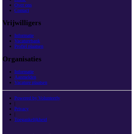
Over ons
Contact
Vrijwilligers
Informatie
Vacaturebank
Profiel plaatsen
Organisaties
Informatie
Aanmelden
Vacature plaatsen
Powered by Volunteerly
|
Privacy
|
Toegankelijkheid