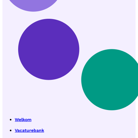
Welkom
Vacaturebank