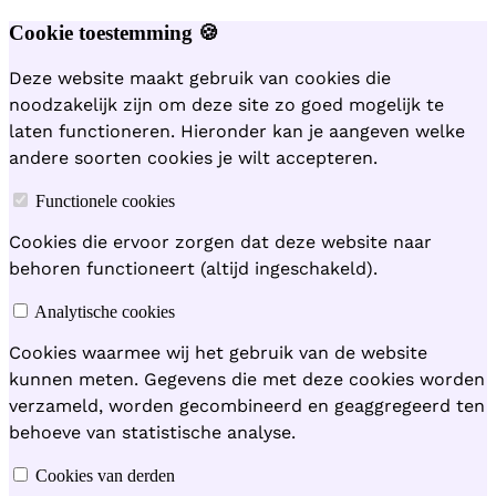
Cookie toestemming 🍪
Deze website maakt gebruik van cookies die
noodzakelijk zijn om deze site zo goed mogelijk te
laten functioneren. Hieronder kan je aangeven welke
andere soorten cookies je wilt accepteren.
Functionele cookies
Cookies die ervoor zorgen dat deze website naar
behoren functioneert (altijd ingeschakeld).
Analytische cookies
Cookies waarmee wij het gebruik van de website
kunnen meten. Gegevens die met deze cookies worden
verzameld, worden gecombineerd en geaggregeerd ten
behoeve van statistische analyse.
Cookies van derden