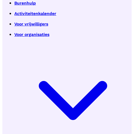
Burenhulp
Activiteitenkalender
Voor vrijwilligers
Voor organisaties