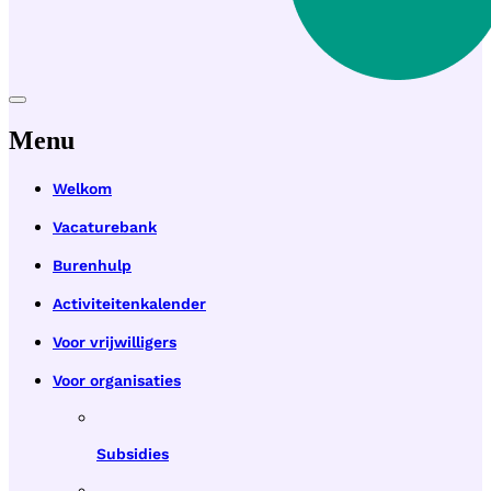
Menu
Welkom
Vacaturebank
Burenhulp
Activiteitenkalender
Voor vrijwilligers
Voor organisaties
Subsidies