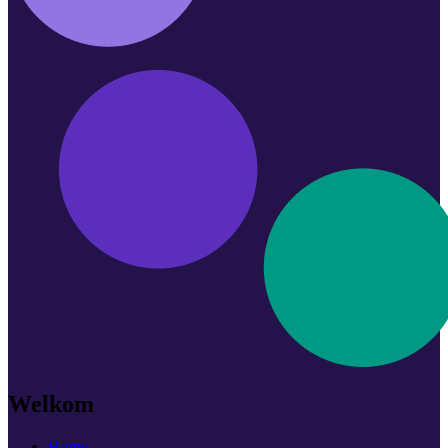
Welkom
Home