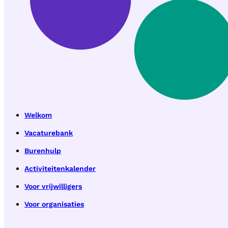
Welkom
Vacaturebank
Burenhulp
Activiteitenkalender
Voor vrijwilligers
Voor organisaties