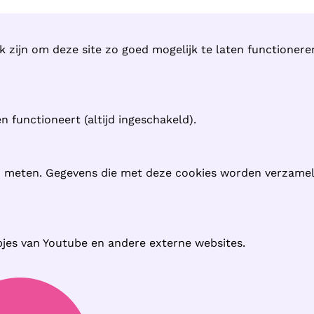
k zijn om deze site zo goed mogelijk te laten functioner
 functioneert (altijd ingeschakeld).
n meten. Gegevens die met deze cookies worden verzame
pjes van Youtube en andere externe websites.