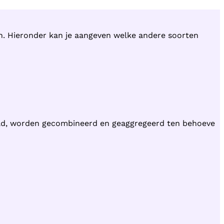
en. Hieronder kan je aangeven welke andere soorten
ld, worden gecombineerd en geaggregeerd ten behoeve